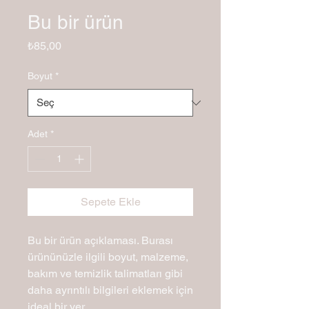
Bu bir ürün
Fiyat
₺85,00
Boyut
*
Adet
*
Sepete Ekle
Bu bir ürün açıklaması. Burası 
ürününüzle ilgili boyut, malzeme, 
bakım ve temizlik talimatları gibi 
daha ayrıntılı bilgileri eklemek için 
ideal bir yer.